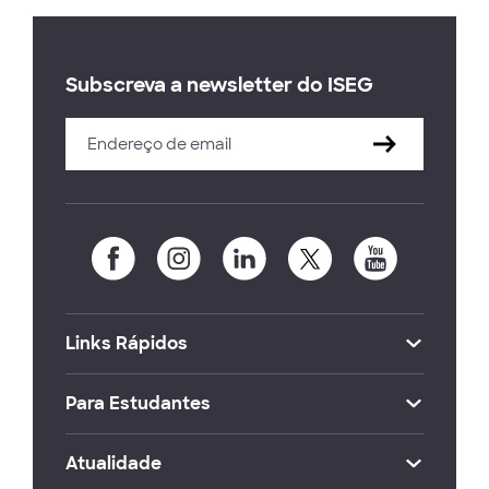
Subscreva a newsletter do ISEG
Links Rápidos
Para Estudantes
Atualidade