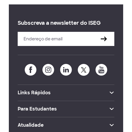
Subscreva a newsletter do ISEG
Links Rápidos
Para Estudantes
Atualidade