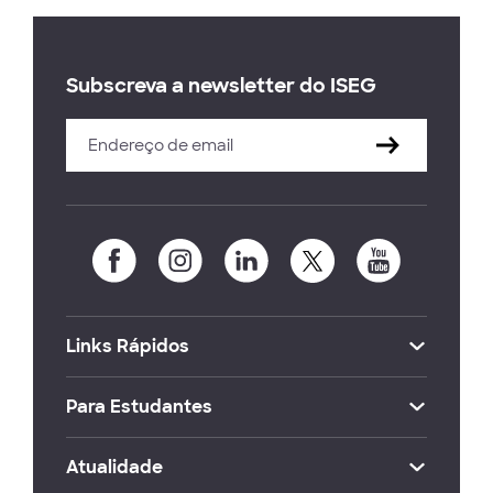
Subscreva a newsletter do ISEG
Links Rápidos
Para Estudantes
Atualidade