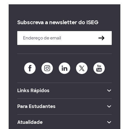
Subscreva a newsletter do ISEG
Links Rápidos
Para Estudantes
Atualidade