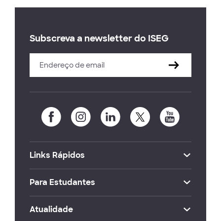
Subscreva a newsletter do ISEG
Links Rápidos
Para Estudantes
Atualidade