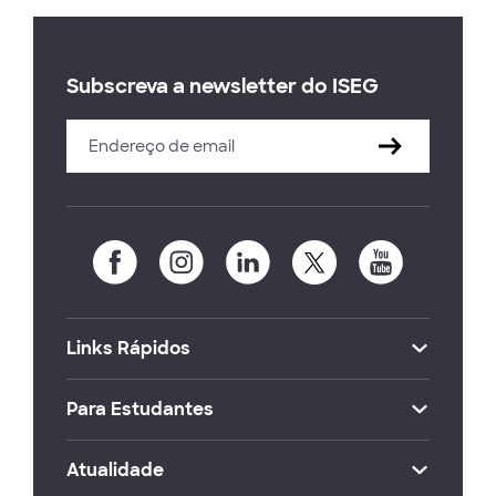
Subscreva a newsletter do ISEG
Links Rápidos
Para Estudantes
Atualidade