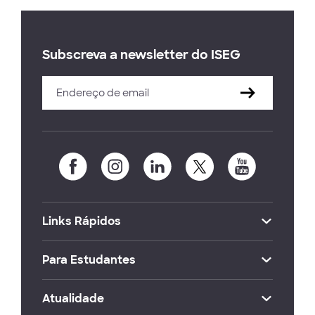
Subscreva a newsletter do ISEG
Links Rápidos
Para Estudantes
Atualidade