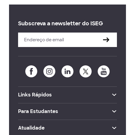
Subscreva a newsletter do ISEG
Links Rápidos
Para Estudantes
Atualidade