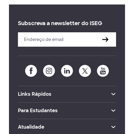
Subscreva a newsletter do ISEG
Links Rápidos
Para Estudantes
Atualidade