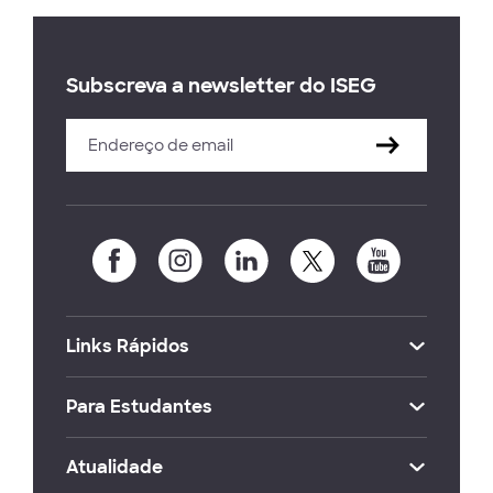
Subscreva a newsletter do ISEG
Links Rápidos
Para Estudantes
Atualidade