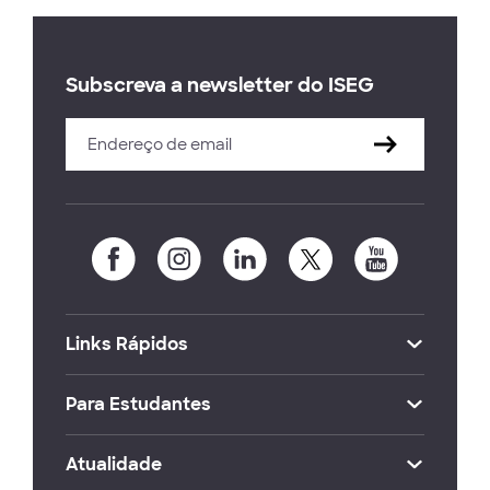
Subscreva a newsletter do ISEG
Links Rápidos
Para Estudantes
Atualidade