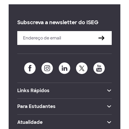
Subscreva a newsletter do ISEG
Links Rápidos
Para Estudantes
Atualidade