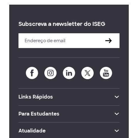
Subscreva a newsletter do ISEG
Links Rápidos
Para Estudantes
Atualidade