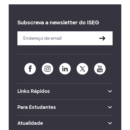
Subscreva a newsletter do ISEG
Links Rápidos
Para Estudantes
Atualidade