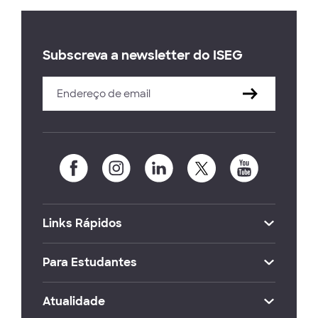
Subscreva a newsletter do ISEG
Links Rápidos
Para Estudantes
Atualidade