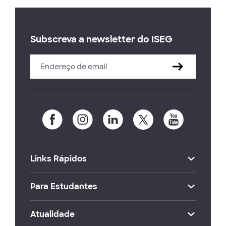
Subscreva a newsletter do ISEG
Links Rápidos
Para Estudantes
Atualidade