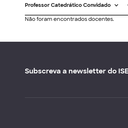
Professor Catedrático Convidado
Não foram encontrados docentes.
Subscreva a newsletter do IS