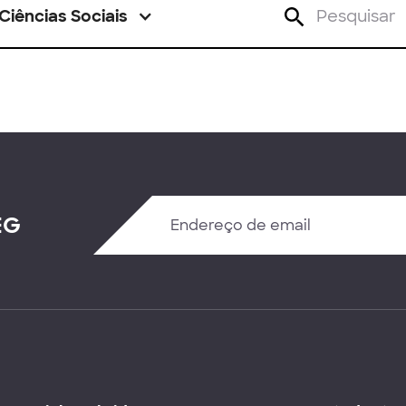
Ciências Sociais
EG