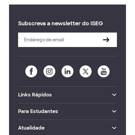
Subscreva a newsletter do ISEG
Links Rápidos
Para Estudantes
Atualidade