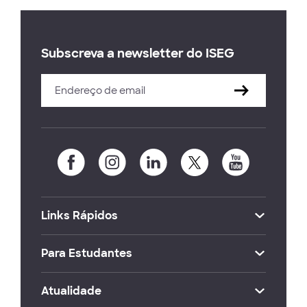
Subscreva a newsletter do ISEG
Links Rápidos
Para Estudantes
Atualidade