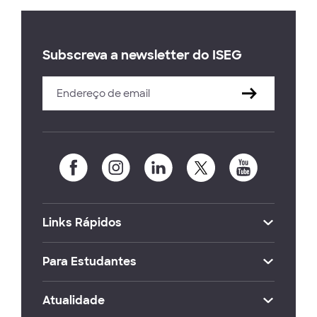
Subscreva a newsletter do ISEG
Links Rápidos
Para Estudantes
Atualidade