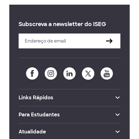
Subscreva a newsletter do ISEG
Links Rápidos
Para Estudantes
Atualidade