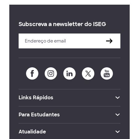
Subscreva a newsletter do ISEG
Links Rápidos
Para Estudantes
Atualidade