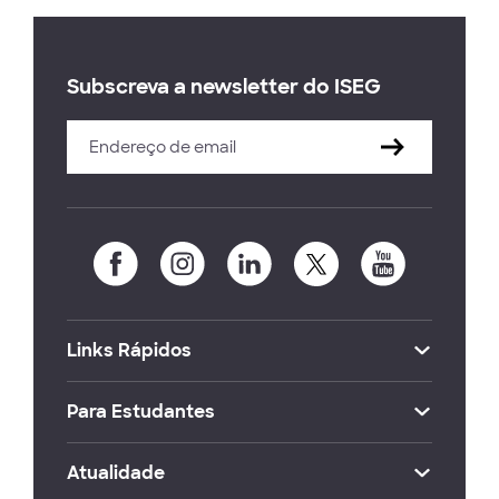
Subscreva a newsletter do ISEG
Links Rápidos
Para Estudantes
Atualidade