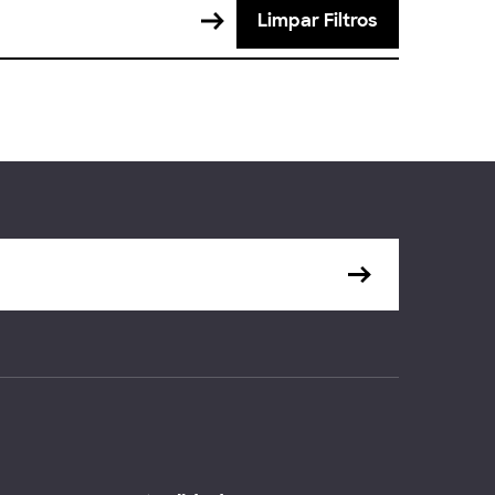
Limpar Filtros