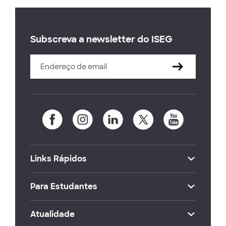
Subscreva a newsletter do ISEG
Links Rápidos
Para Estudantes
Atualidade