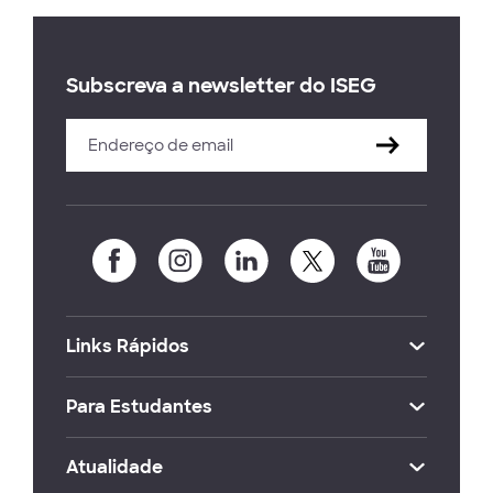
Subscreva a newsletter do ISEG
Links Rápidos
Para Estudantes
Atualidade