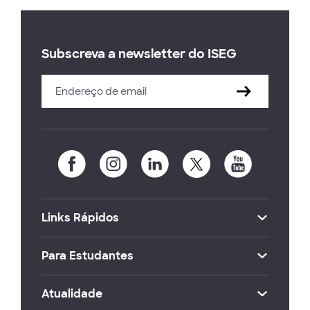
Subscreva a newsletter do ISEG
Links Rápidos
Para Estudantes
Atualidade