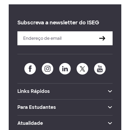
Subscreva a newsletter do ISEG
Links Rápidos
Para Estudantes
Atualidade