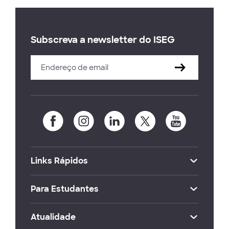
Subscreva a newsletter do ISEG
Links Rápidos
Para Estudantes
Atualidade