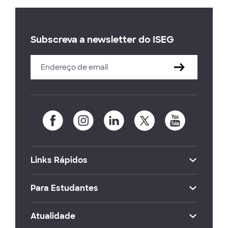
Subscreva a newsletter do ISEG
Links Rápidos
Para Estudantes
Atualidade