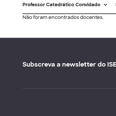
Professor Catedrático Convidado
Não foram encontrados docentes.
Subscreva a newsletter do IS