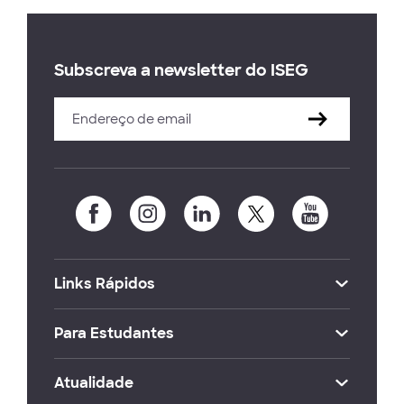
Subscreva a newsletter do ISEG
Links Rápidos
Para Estudantes
Atualidade