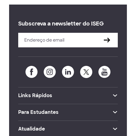
Subscreva a newsletter do ISEG
Links Rápidos
Para Estudantes
Atualidade