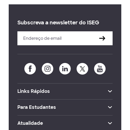
Subscreva a newsletter do ISEG
Links Rápidos
Para Estudantes
Atualidade