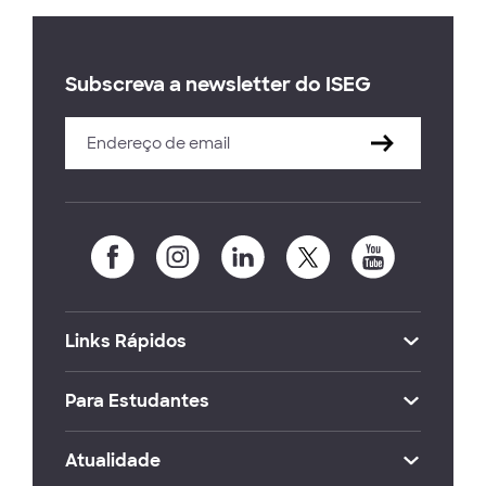
Subscreva a newsletter do ISEG
Links Rápidos
Para Estudantes
Atualidade