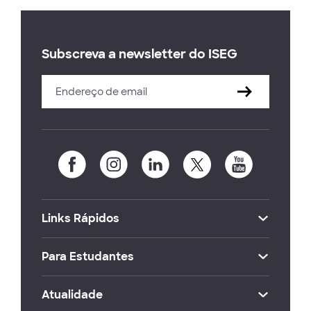
Subscreva a newsletter do ISEG
Links Rápidos
Para Estudantes
Atualidade