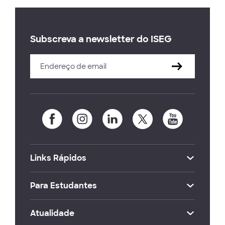
Subscreva a newsletter do ISEG
Links Rápidos
Para Estudantes
Atualidade