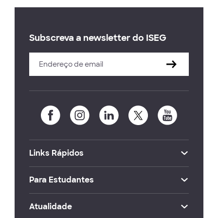
Subscreva a newsletter do ISEG
Links Rápidos
Para Estudantes
Atualidade