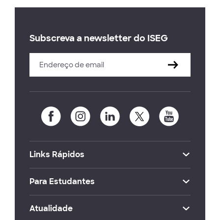
Subscreva a newsletter do ISEG
Links Rápidos
Para Estudantes
Atualidade