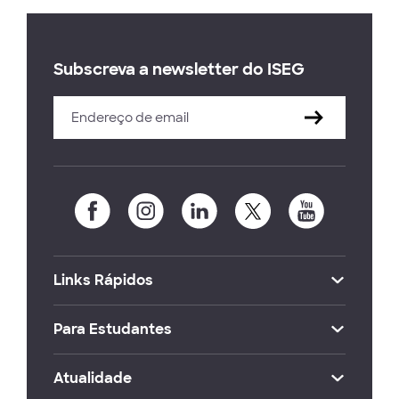
Subscreva a newsletter do ISEG
Links Rápidos
Para Estudantes
Atualidade