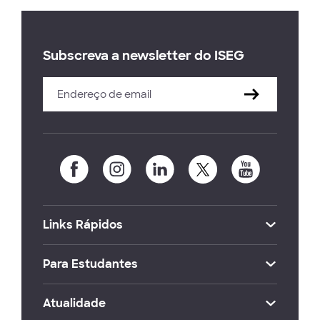
Subscreva a newsletter do ISEG
Links Rápidos
Para Estudantes
Atualidade