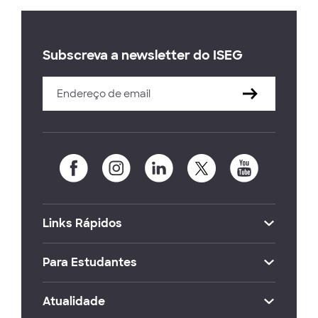
Subscreva a newsletter do ISEG
Links Rápidos
Para Estudantes
Atualidade