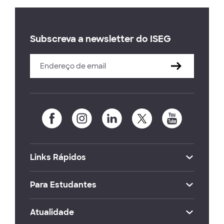
Subscreva a newsletter do ISEG
Links Rápidos
Para Estudantes
Atualidade