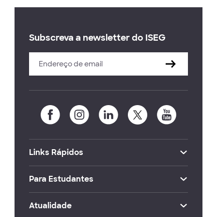
Subscreva a newsletter do ISEG
Links Rápidos
Para Estudantes
Atualidade