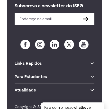
Subscreva a newsletter do ISEG
Links Rápidos
Para Estudantes
Atualidade
Copyright © ISEG Lisbon School of Economics
Fala com o nosso
chatbot
e