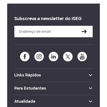
Subscreva a newsletter do ISEG
Links Rápidos
Para Estudantes
Atualidade