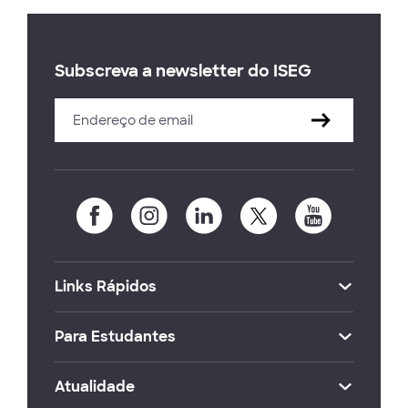
Subscreva a newsletter do ISEG
Links Rápidos
Para Estudantes
Atualidade