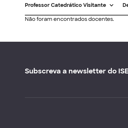
Professor Catedrático Visitante
D
Não foram encontrados docentes.
Subscreva a newsletter do IS