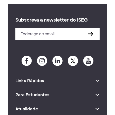
Subscreva a newsletter do ISEG
Links Rápidos
Para Estudantes
Atualidade