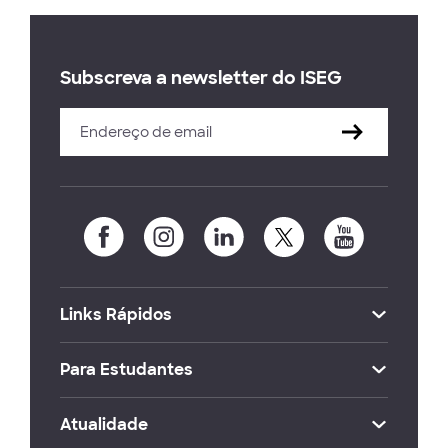
Subscreva a newsletter do ISEG
Links Rápidos
Para Estudantes
Atualidade